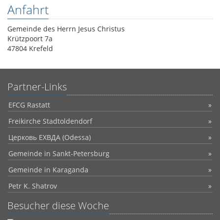
Anfahrt
Gemeinde des Herrn Jesus Christus
Krützpoort 7a
47804 Krefeld
Partner-Links
EFCG Rastatt
Freikirche Stadtoldendorf
Церковь ЕХВДА (Odessa)
Gemeinde in Sankt-Petersburg
Gemeinde in Karaganda
Petr K. Shatrov
Besucher diese Woche