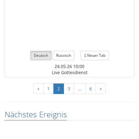
Deutsch
Russisch
Neuer Tab
24.05.26 10:00
Live Gottesdienst
«
1
2
3
...
6
»
Nächstes Ereignis