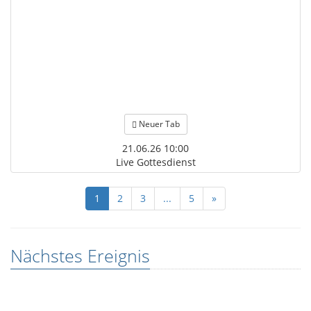
Neuer Tab
21.06.26 10:00
Live Gottesdienst
1
2
3
...
5
»
Nächstes Ereignis