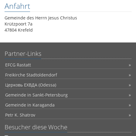
Anfahrt
Gemeinde des Herrn Jesus Christus
Krützpoort 7a
47804 Krefeld
Partner-Links
EFCG Rastatt
Freikirche Stadtoldendorf
Церковь ЕХВДА (Odessa)
Gemeinde in Sankt-Petersburg
Gemeinde in Karaganda
Petr K. Shatrov
Besucher diese Woche