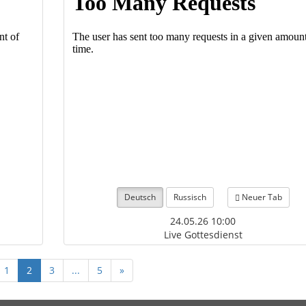
Deutsch
Russisch
Neuer Tab
24.05.26 10:00
Live Gottesdienst
1
2
3
...
5
»