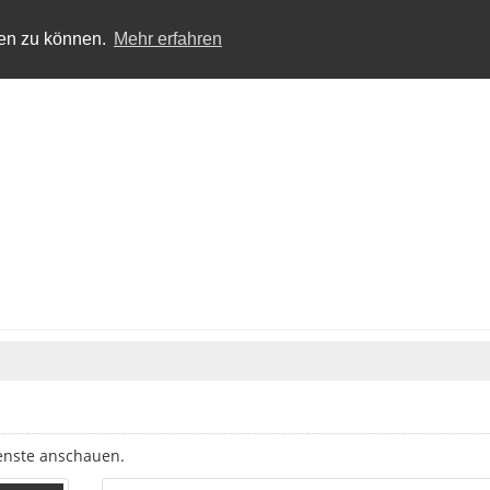
ten zu können.
Mehr erfahren
enste anschauen.