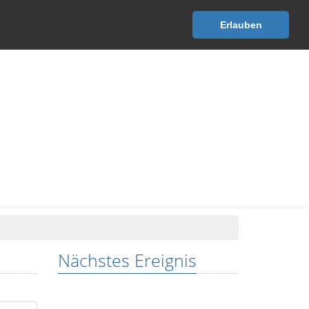
Startseite
Medien
Unsere Lehre
Kontakt
Erlauben
Nächstes Ereignis