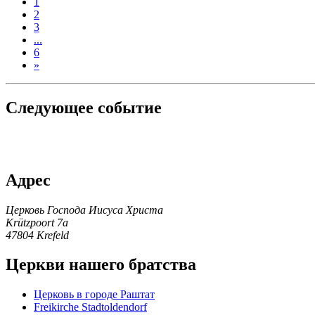
1
2
3
...
6
»
Следующее событие
Адрес
Церковь Господа Иисуса Христа
Krützpoort 7a
47804 Krefeld
Церкви нашего братства
Церковь в городе Раштат
Freikirche Stadtoldendorf