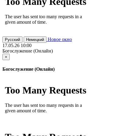
Новое окно
Русский
Немецкий
17.05.26 10:00
Богослужение (Онлайн)
×
Богослужение (Онлайн)