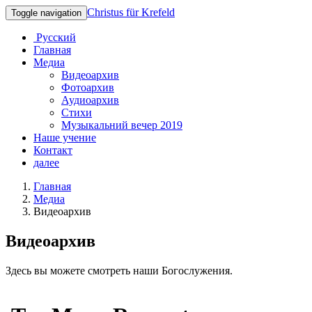
Christus für Krefeld
Toggle navigation
Русский
Главная
Медиа
Видеоархив
Фотоархив
Аудиоархив
Стихи
Музыкальний вечер 2019
Наше учение
Контакт
далее
Главная
Медиа
Видеоархив
Видеоархив
Здесь вы можете смотреть наши Богослужения.