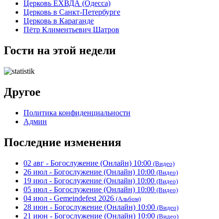
Церковь ЕХВДА (Одесса)
Церковь в Санкт-Петербурге
Церковь в Караганде
Пётр Климентьевич Шатров
Гости на этой недели
Другое
Политика конфиденциальности
Админ
Последние изменения
02 авг - Богослужение (Онлайн) 10:00
(Видео)
26 июл - Богослужение (Онлайн) 10:00
(Видео)
19 июл - Богослужение (Онлайн) 10:00
(Видео)
05 июл - Богослужение (Онлайн) 10:00
(Видео)
04 июл - Gemeindefest 2026
(Альбом)
28 июн - Богослужение (Онлайн) 10:00
(Видео)
21 июн - Богослужение (Онлайн) 10:00
(Видео)